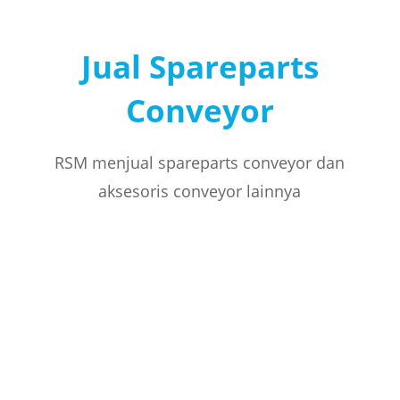
Jual Spareparts
Conveyor
RSM menjual spareparts conveyor dan
aksesoris conveyor lainnya