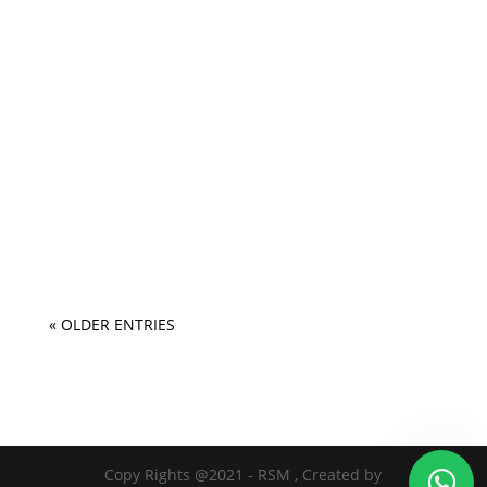
« OLDER ENTRIES
Copy Rights @2021 - RSM , Created by