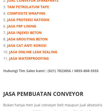
JUAL CONVEYOR SPAREPARTS
TAM PETROLATUM TAPE
COMPOSITE WRAPING
JASA PROTEKSI KATODIK
JASA FRP LINING
JASA INJEKSI BETON
JASA GROUTING BETON
JASA CAT ANTI KOROSI
JASA ONLINE LEAK SEALING
JASA WATERPROOFING
Hubungi Tim Sales kami : (021) 7823856 / 0855-808-5555
JASA PEMBUATAN CONVEYOR
Bukan hanya men jual conveyor belt maupun jual aksesoris