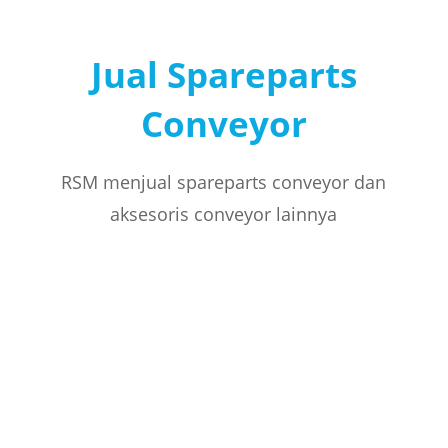
Jual Spareparts
Conveyor
RSM menjual spareparts conveyor dan
aksesoris conveyor lainnya