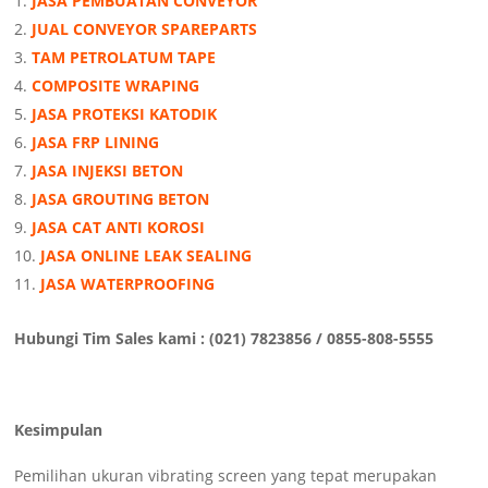
JASA PEMBUATAN CONVEYOR
JUAL CONVEYOR SPAREPARTS
TAM PETROLATUM TAPE
COMPOSITE WRAPING
JASA PROTEKSI KATODIK
JASA FRP LINING
JASA INJEKSI BETON
JASA GROUTING BETON
JASA CAT ANTI KOROSI
JASA ONLINE LEAK SEALING
JASA WATERPROOFING
Hubungi Tim Sales kami : (021) 7823856 / 0855-808-5555
Kesimpulan
Pemilihan ukuran vibrating screen yang tepat merupakan