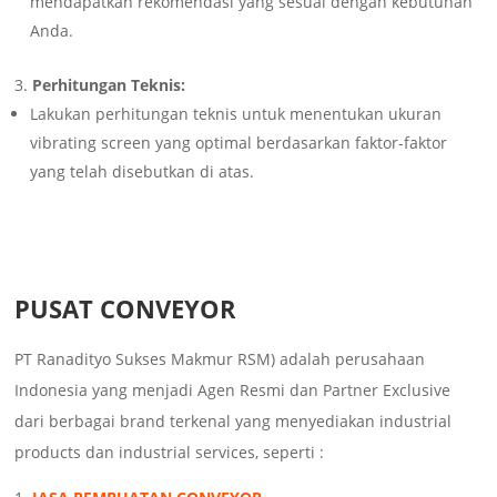
mendapatkan rekomendasi yang sesuai dengan kebutuhan
Anda.
Perhitungan Teknis:
Lakukan perhitungan teknis untuk menentukan ukuran
vibrating screen yang optimal berdasarkan faktor-faktor
yang telah disebutkan di atas.
PUSAT CONVEYOR
PT Ranadityo Sukses Makmur RSM) adalah perusahaan
Indonesia yang menjadi Agen Resmi dan Partner Exclusive
dari berbagai brand terkenal yang menyediakan industrial
products dan industrial services, seperti :