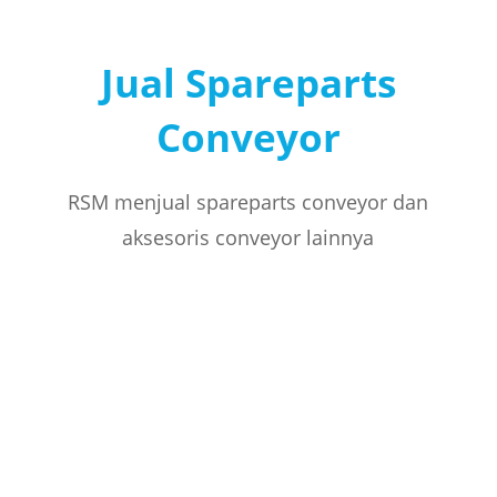
Jual Spareparts
Conveyor
RSM menjual spareparts conveyor dan
aksesoris conveyor lainnya