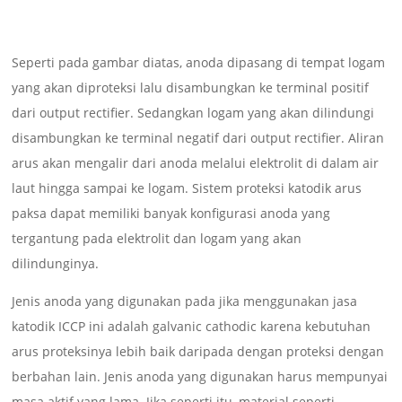
Seperti pada gambar diatas, anoda dipasang di tempat logam
yang akan diproteksi lalu disambungkan ke terminal positif
dari output rectifier. Sedangkan logam yang akan dilindungi
disambungkan ke terminal negatif dari output rectifier. Aliran
arus akan mengalir dari anoda melalui elektrolit di dalam air
laut hingga sampai ke logam. Sistem proteksi katodik arus
paksa dapat memiliki banyak konfigurasi anoda yang
tergantung pada elektrolit dan logam yang akan
dilindunginya.
Jenis anoda yang digunakan pada jika menggunakan jasa
katodik ICCP ini adalah galvanic cathodic karena kebutuhan
arus proteksinya lebih baik daripada dengan proteksi dengan
berbahan lain. Jenis anoda yang digunakan harus mempunyai
masa aktif yang lama. Jika seperti itu, material seperti