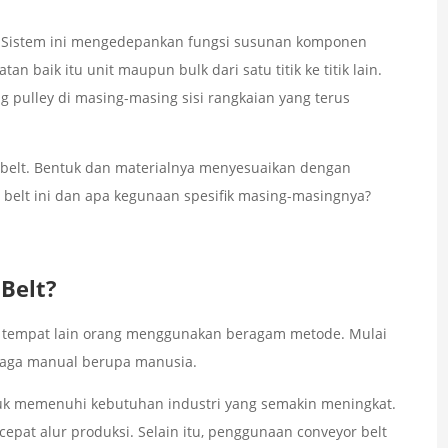
ma. Sistem ini mengedepankan fungsi susunan komponen
n baik itu unit maupun bulk dari satu titik ke titik lain.
g pulley di masing-masing sisi rangkaian yang terus
 belt. Bentuk dan materialnya menyesuaikan dengan
r belt ini dan apa kegunaan spesifik masing-masingnya?
Belt?
e tempat lain orang menggunakan beragam metode. Mulai
tenaga manual berupa manusia.
untuk memenuhi kebutuhan industri yang semakin meningkat.
pat alur produksi. Selain itu, penggunaan conveyor belt