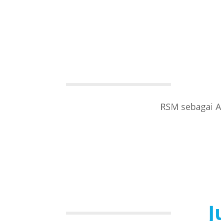
RSM sebagai A
J