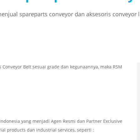
njual spareparts conveyor dan aksesoris conveyor 
nis Conveyor Belt sesuai grade dan kegunaannya, maka RSM
ndonesia yang menjadi Agen Resmi dan Partner Exclusive
l products dan industrial services, seperti :