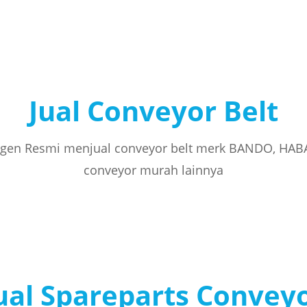
Jual Conveyor Belt
gen Resmi menjual conveyor belt merk BANDO, HAB
conveyor murah lainnya
ual Spareparts Convey