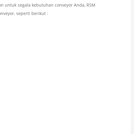
tion untuk segala kebutuhan conveyor Anda, RSM
veyor, seperti berikut :