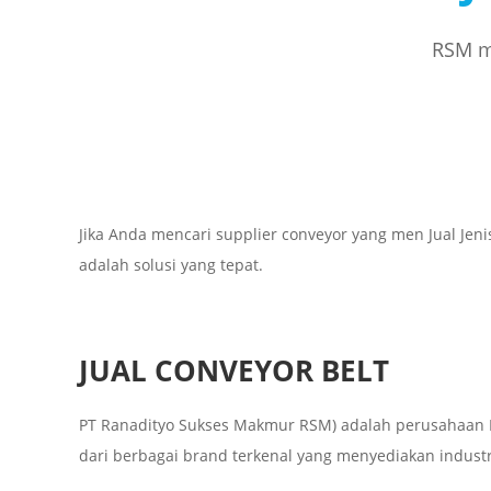
RSM me
Jika Anda mencari supplier conveyor yang men Jual Je
adalah solusi yang tepat.
JUAL CONVEYOR BELT
PT Ranadityo Sukses Makmur RSM) adalah perusahaan I
dari berbagai brand terkenal yang menyediakan industria