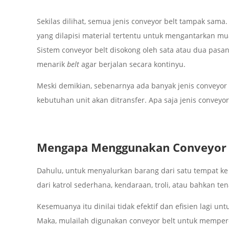
Sekilas dilihat, semua jenis conveyor belt tampak sa
yang dilapisi material tertentu untuk mengantarkan muata
Sistem conveyor belt disokong oleh sata atau dua pasan
menarik
belt
agar berjalan secara kontinyu.
Meski demikian, sebenarnya ada banyak jenis conveyor
kebutuhan unit akan ditransfer. Apa saja jenis conveyo
Mengapa Menggunakan Conveyor 
Dahulu, untuk menyalurkan barang dari satu tempat k
dari katrol sederhana, kendaraan, troli, atau bahkan 
Kesemuanya itu dinilai tidak efektif dan efisien lagi 
Maka, mulailah digunakan conveyor belt untuk memperce