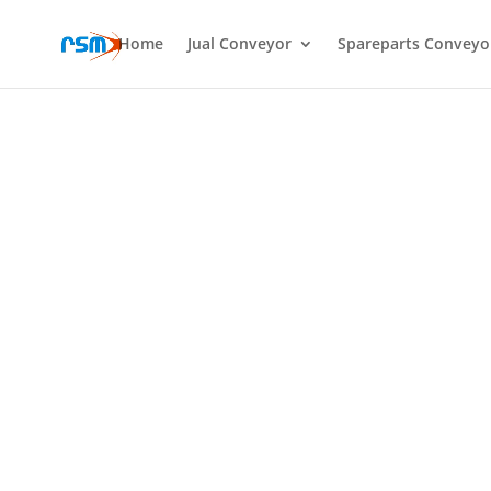
Home
Jual Conveyor
Spareparts Conveyo