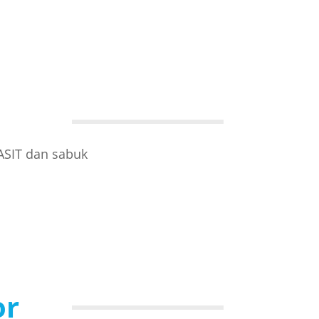
ASIT dan sabuk
or