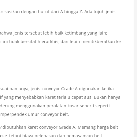
gorisasikan dengan huruf dari A hingga Z. Ada tujuh jenis
ahwa jenis tersebut lebih baik ketimbang yang lain;
ini tidak bersifat hierarkhis, dan lebih menitikberatkan ke
uai namanya, jenis conveyor Grade A digunakan ketika
sif yang menyebabkan karet terlalu cepat aus. Bukan hanya
nderung menggunakan peralatan kasar seperti seperti
 memperpendek umur conveyor belt.
ty
dibutuhkan karet conveyor Grade A. Memang harga belt
pose, tetapi biaya pelepasan dan pemasangan belt