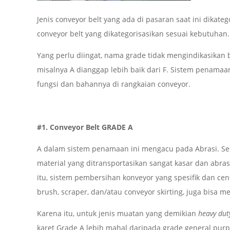
Jenis conveyor belt yang ada di pasaran saat ini dikate
conveyor belt yang dikategorisasikan sesuai kebutuhan.
Yang perlu diingat, nama grade tidak mengindikasikan b
misalnya A dianggap lebih baik dari F. Sistem penamaan 
fungsi dan bahannya di rangkaian conveyor.
#1. Conveyor Belt GRADE A
A dalam sistem penamaan ini mengacu pada Abrasi. Ses
material yang ditransportasikan sangat kasar dan abra
itu, sistem pembersihan konveyor yang spesifik dan ce
brush, scraper, dan/atau conveyor skirting, juga bisa
Karena itu, untuk jenis muatan yang demikian
heavy du
karet Grade A lebih mahal daripada grade general pur