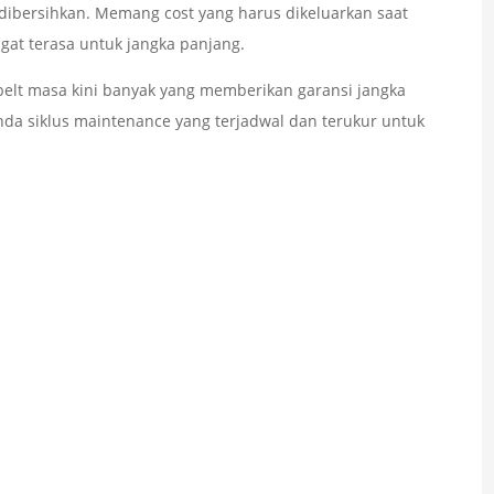
g dibersihkan. Memang cost yang harus dikeluarkan saat
gat terasa untuk jangka panjang.
belt masa kini banyak yang memberikan garansi jangka
nda siklus maintenance yang terjadwal dan terukur untuk