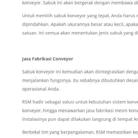
konveyor. Sabuk ini akan bergerak dengan membawa obj
Untuk memilih sabuk konveyor yang tepat, Anda harus
dipindahkan. Apakah ukurannya besar atau kecil, apaka
satuan. Ini semua akan menentukan jenis sabuk yang d
Jasa Fabrikasi Conveyor
Sabuk konveyor ini kemudian akan diintegrasikan den
menjalankan fungsinya. Itu sebabnya dibutuhkan desa
operasional Anda.
RSM hadir sebagai solusi untuk kebutuhan sistem kon
konveyor, hingga menawarkan jasa fabrikasi mesin kon
instalasinya pun dapat dilakukan langsung di tempat A
Berbekal tim yang berpengalaman, RSM memastikan k