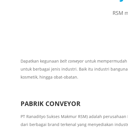
RSM me
Dapatkan kegunaan
belt conveyor
untuk mempermudah pe
untuk berbagai jenis industri. Baik itu industri bangu
kosmetik, hingga obat-obatan.
PABRIK CONVEYOR
PT Ranadityo Sukses Makmur RSM) adalah perusahaan I
dari berbagai brand terkenal yang menyediakan industria