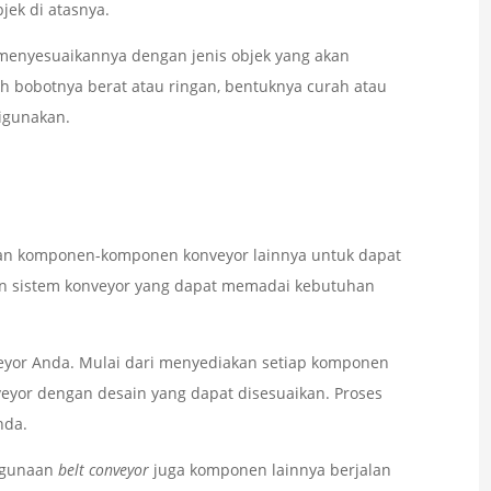
ek di atasnya.
 menyesuaikannya dengan jenis objek yang akan
h bobotnya berat atau ringan, bentuknya curah atau
igunakan.
gan komponen-komponen konveyor lainnya untuk dapat
in sistem konveyor yang dapat memadai kebutuhan
veyor Anda. Mulai dari menyediakan setiap komponen
veyor dengan desain yang dapat disesuaikan. Proses
nda.
egunaan
belt conveyor
juga komponen lainnya berjalan