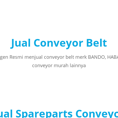
Jual Conveyor Belt
gen Resmi menjual conveyor belt merk BANDO, HAB
conveyor murah lainnya
ual Spareparts Convey