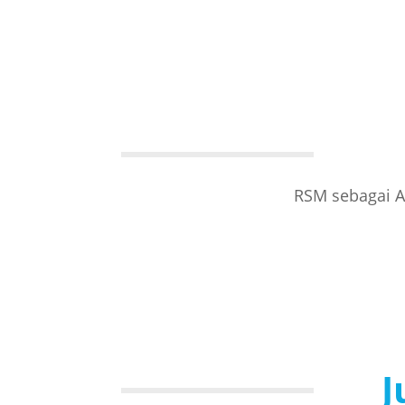
RSM sebagai A
J