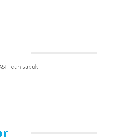
ASIT dan sabuk
or