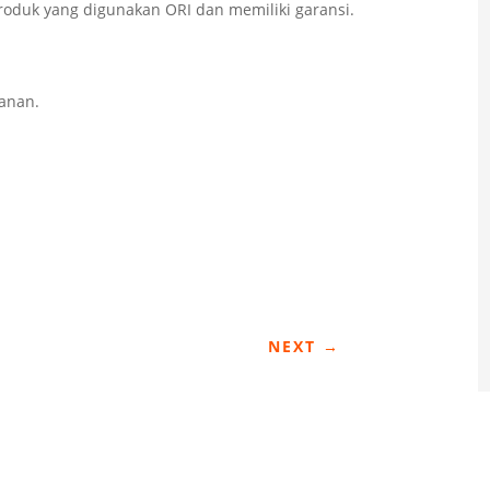
produk yang digunakan ORI dan memiliki garansi.
anan.
NEXT
→