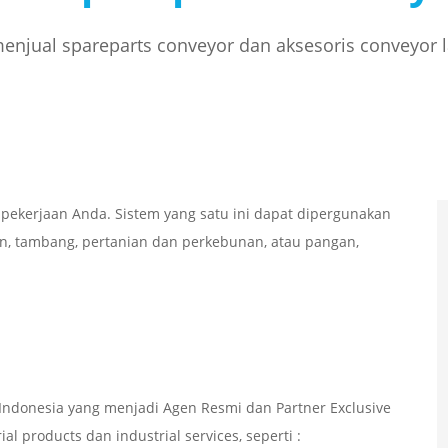
njual spareparts conveyor dan aksesoris conveyor 
kerjaan Anda. Sistem yang satu ini dapat dipergunakan
nan, tambang, pertanian dan perkebunan, atau pangan,
ndonesia yang menjadi Agen Resmi dan Partner Exclusive
l products dan industrial services, seperti :