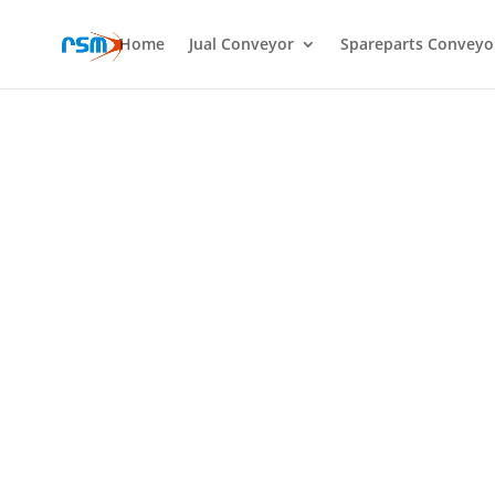
Home
Jual Conveyor
Spareparts Conveyo