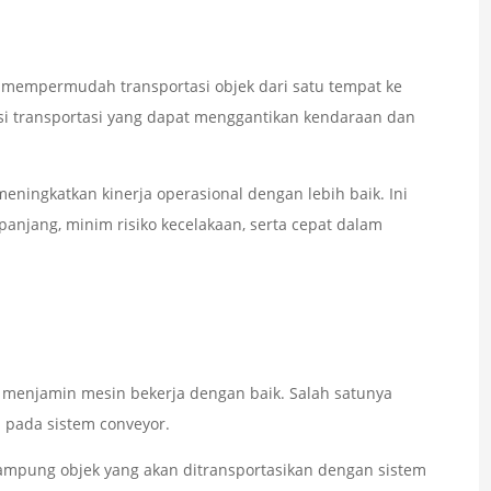
uk mempermudah transportasi objek dari satu tempat ke
si transportasi yang dapat menggantikan kendaraan dan
ningkatkan kinerja operasional dengan lebih baik. Ini
 panjang, minim risiko kecelakaan, serta cepat dalam
menjamin mesin bekerja dengan baik. Salah satunya
l pada sistem conveyor.
ampung objek yang akan ditransportasikan dengan sistem