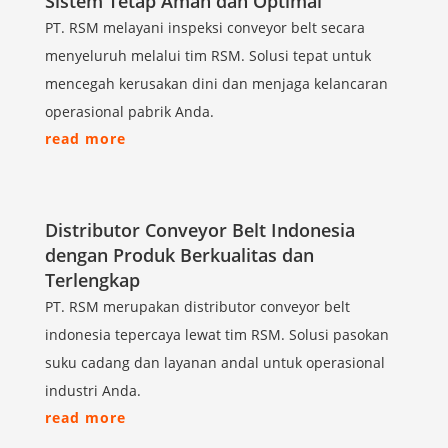
Sistem Tetap Aman dan Optimal
PT. RSM melayani inspeksi conveyor belt secara
menyeluruh melalui tim RSM. Solusi tepat untuk
mencegah kerusakan dini dan menjaga kelancaran
operasional pabrik Anda.
read more
Distributor Conveyor Belt Indonesia
dengan Produk Berkualitas dan
Terlengkap
PT. RSM merupakan distributor conveyor belt
indonesia tepercaya lewat tim RSM. Solusi pasokan
suku cadang dan layanan andal untuk operasional
industri Anda.
read more