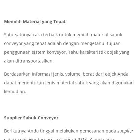
Memilih Material yang Tepat
Satu-satunya cara terbaik untuk memilih material sabuk
conveyor yang tepat adalah dengan mengetahui tujuan
penggunaan sistem konveyor. Tahu karakteristik objek yang
akan ditransportasikan.
Berdasarkan informasi jenis, volume, berat dari objek Anda
dapat menentukan jenis material sabuk yang akan digunakan
kemudian.
Supplier Sabuk Conveyor
Berikutnya Anda tinggal melakukan pemesanan pada
supplier
sabuk conveyor terpercaya seperti RSM. Kami hanya