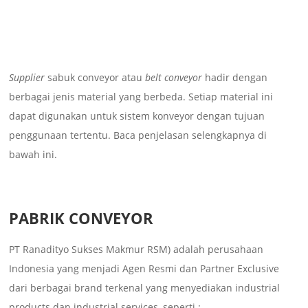
Supplier
sabuk conveyor atau
belt conveyor
hadir dengan
berbagai jenis material yang berbeda. Setiap material ini
dapat digunakan untuk sistem konveyor dengan tujuan
penggunaan tertentu. Baca penjelasan selengkapnya di
bawah ini.
PABRIK CONVEYOR
PT Ranadityo Sukses Makmur RSM) adalah perusahaan
Indonesia yang menjadi Agen Resmi dan Partner Exclusive
dari berbagai brand terkenal yang menyediakan industrial
products dan industrial services, seperti :