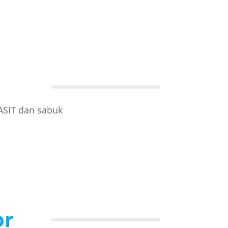
ASIT dan sabuk
or