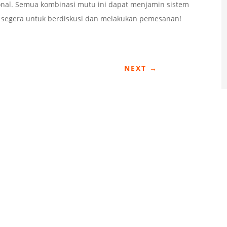
sional. Semua kombinasi mutu ini dapat menjamin sistem
M segera untuk berdiskusi dan melakukan pemesanan!
NEXT
→