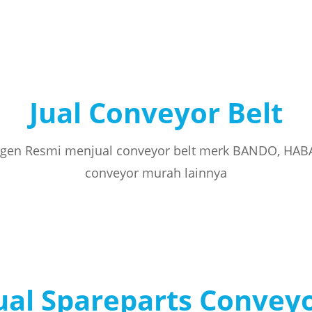
Jual Conveyor Belt
gen Resmi menjual conveyor belt merk BANDO, HAB
conveyor murah lainnya
ual Spareparts Convey