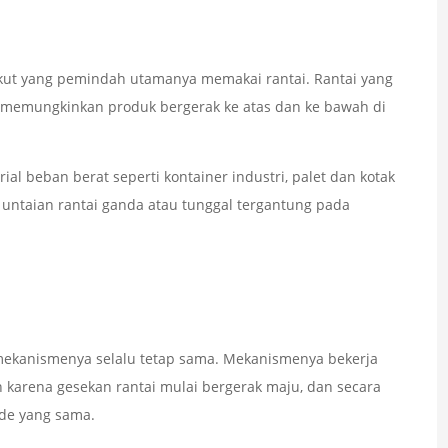
gkut yang pemindah utamanya memakai rantai. Rantai yang
 memungkinkan produk bergerak ke atas dan ke bawah di
l beban berat seperti kontainer industri, palet dan kotak
i untaian rantai ganda atau tunggal tergantung pada
 mekanismenya selalu tetap sama. Mekanismenya bekerja
 karena gesekan rantai mulai bergerak maju, dan secara
de yang sama.