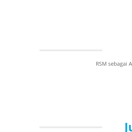
RSM sebagai A
J