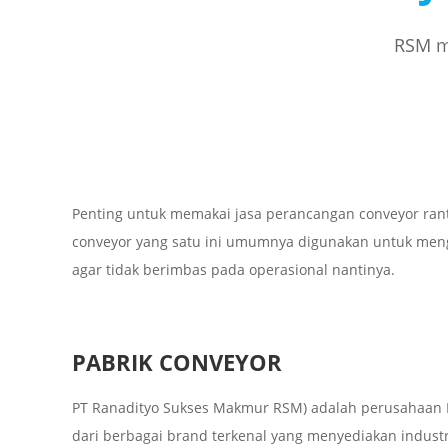
RSM me
Penting untuk memakai jasa perancangan conveyor ran
conveyor yang satu ini umumnya digunakan untuk meng
agar tidak berimbas pada operasional nantinya.
PABRIK CONVEYOR
PT Ranadityo Sukses Makmur RSM) adalah perusahaan I
dari berbagai brand terkenal yang menyediakan industria