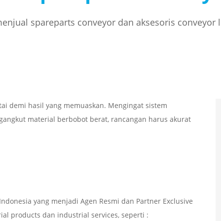
njual spareparts conveyor dan aksesoris conveyor 
tai demi hasil yang memuaskan. Mengingat sistem
angkut material berbobot berat, rancangan harus akurat
ndonesia yang menjadi Agen Resmi dan Partner Exclusive
l products dan industrial services, seperti :