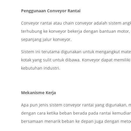
Penggunaan Conveyor Rantai
Conveyor rantai atau chain conveyor adalah sistem an
terhubung ke konveyor bekerja dengan bantuan motor,
sepanjang jalur konveyor.
Sistem ini terutama digunakan untuk mengangkut materia
kotak yang sulit untuk dibawa. Konveyor dapat memilik
kebutuhan industri.
Mekanisme Kerja
Apa pun jenis sistem conveyor rantai yang digunakan,
dengan cara ketika beban berada pada rantai kemudian
bersamaan menarik beban ke depan juga dengan meto