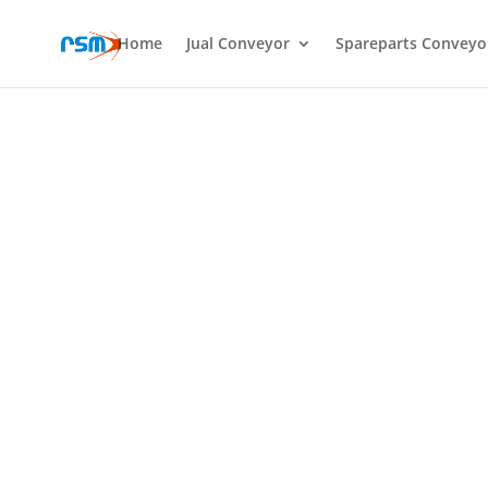
Home
Jual Conveyor
Spareparts Conveyo