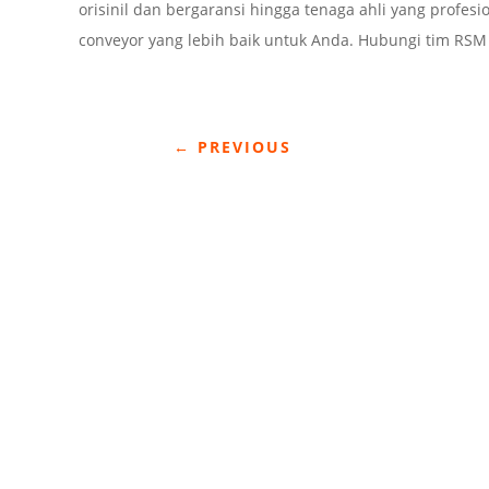
orisinil dan bergaransi hingga tenaga ahli yang profe
conveyor yang lebih baik untuk Anda. Hubungi tim RS
←
PREVIOUS