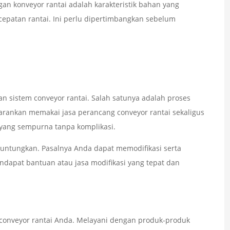
n konveyor rantai adalah karakteristik bahan yang
ecepatan rantai. Ini perlu dipertimbangkan sebelum
 sistem conveyor rantai. Salah satunya adalah proses
sarankan memakai jasa perancang conveyor rantai sekaligus
yang sempurna tanpa komplikasi.
nguntungkan. Pasalnya Anda dapat memodifikasi serta
apat bantuan atau jasa modifikasi yang tepat dan
 conveyor rantai Anda. Melayani dengan produk-produk