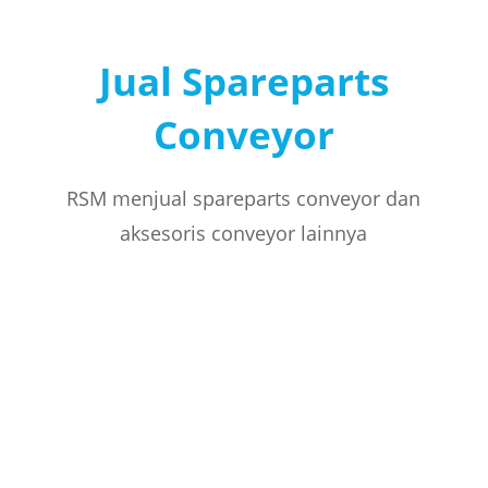
Jual Spareparts
Conveyor
RSM menjual spareparts conveyor dan
aksesoris conveyor lainnya