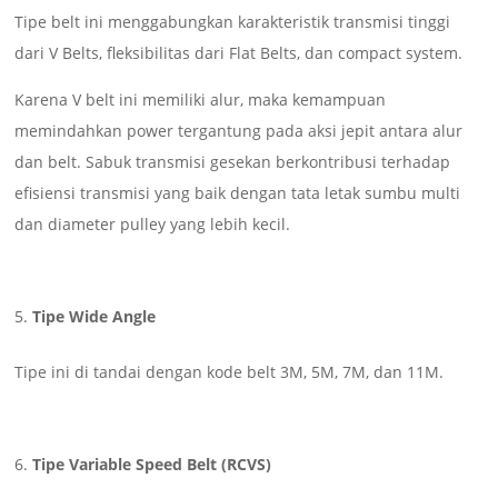
Tipe belt ini menggabungkan karakteristik transmisi tinggi
dari V Belts, fleksibilitas dari Flat Belts, dan compact system.
Karena V belt ini memiliki alur, maka kemampuan
memindahkan power tergantung pada aksi jepit antara alur
dan belt. Sabuk transmisi gesekan berkontribusi terhadap
efisiensi transmisi yang baik dengan tata letak sumbu multi
dan diameter pulley yang lebih kecil.
Tipe Wide Angle
Tipe ini di tandai dengan kode belt 3M, 5M, 7M, dan 11M.
Tipe Variable Speed Belt (RCVS)