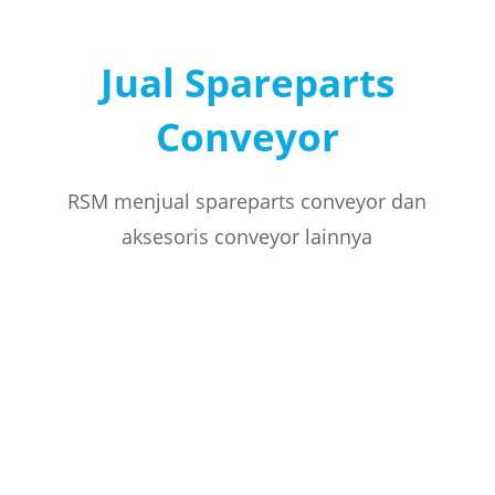
Jual Spareparts
Conveyor
RSM menjual spareparts conveyor dan
aksesoris conveyor lainnya