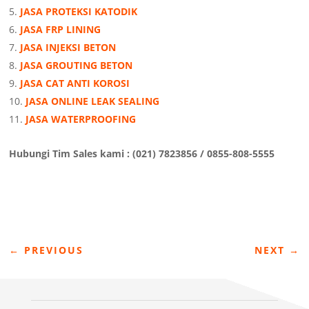
JASA PROTEKSI KATODIK
JASA FRP LINING
JASA INJEKSI BETON
JASA GROUTING BETON
JASA CAT ANTI KOROSI
JASA ONLINE LEAK SEALING
JASA WATERPROOFING
Hubungi Tim Sales kami : (021) 7823856 / 0855-808-5555
←
PREVIOUS
NEXT
→