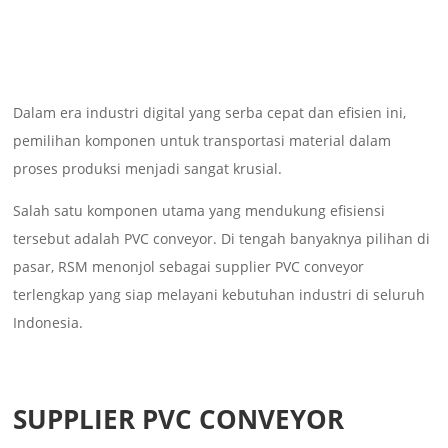
Dalam era industri digital yang serba cepat dan efisien ini,
pemilihan komponen untuk transportasi material dalam
proses produksi menjadi sangat krusial.
Salah satu komponen utama yang mendukung efisiensi
tersebut adalah PVC conveyor. Di tengah banyaknya pilihan di
pasar, RSM menonjol sebagai supplier PVC conveyor
terlengkap yang siap melayani kebutuhan industri di seluruh
Indonesia.
SUPPLIER PVC CONVEYOR